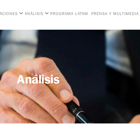
CACIONES
ANÁLISIS
PROGRAMA LATAM
PRENSA Y MULTIMEDIA
Análisis