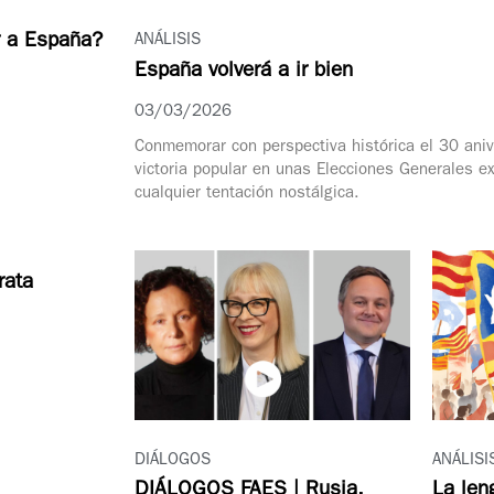
ar a España?
ANÁLISIS
España volverá a ir bien
03/03/2026
Conmemorar con perspectiva histórica el 30 aniv
victoria popular en unas Elecciones Generales ex
cualquier tentación nostálgica.
rata
ANÁLISI
DIÁLOGOS
La leng
DIÁLOGOS FAES | Rusia,