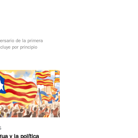
ersario de la primera
cluye por principio
S
ua y la política