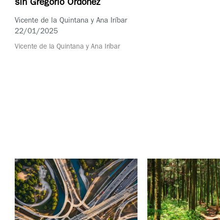
sin Gregorio Ordóñez
Vicente de la Quintana y Ana Iríbar
22/01/2025
Vicente de la Quintana y Ana Iríbar