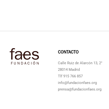
CONTACTO
Calle Ruiz de Alarcón 13, 2°
28014 Madrid
Tlf 915 766 857
info@fundacionfaes.org
prensa@fundacionfaes.org