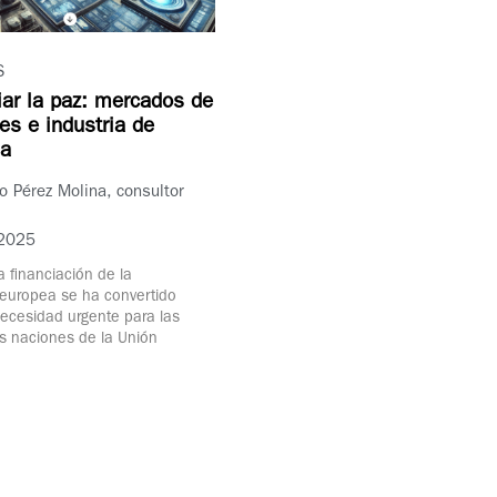
S
iar la paz: mercados de
les e industria de
sa
o Pérez Molina, consultor
2025
a financiación de la
europea se ha convertido
ecesidad urgente para las
es naciones de la Unión