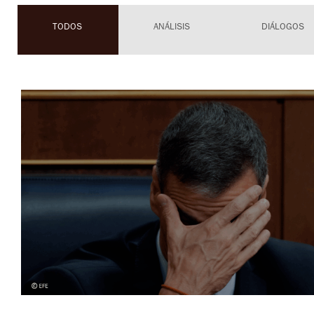
TODOS
ANÁLISIS
DIÁLOGOS