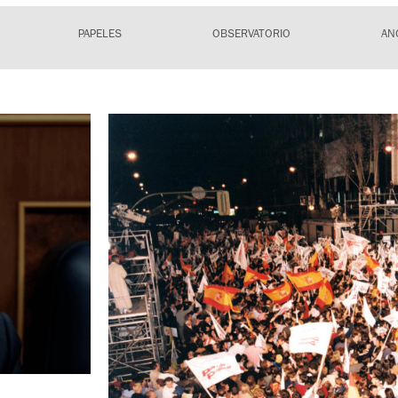
PAPELES
OBSERVATORIO
AN