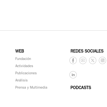
WEB
REDES SOCIALES
Fundación
Actividades
Publicaciones
Análisis
Prensa y Multimedia
PODCASTS