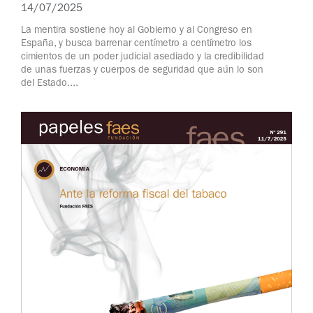
14/07/2025
La mentira sostiene hoy al Gobierno y al Congreso en
España, y busca barrenar centímetro a centímetro los
cimientos de un poder judicial asediado y la credibilidad
de unas fuerzas y cuerpos de seguridad que aún lo son
del Estado....