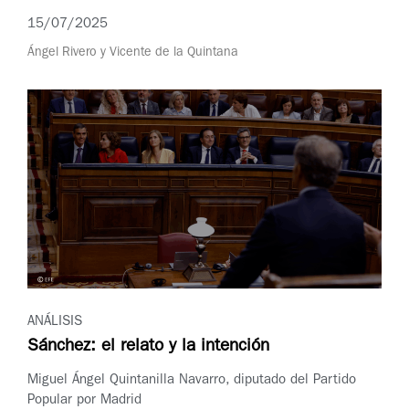
15/07/2025
Ángel Rivero y Vicente de la Quintana
ANÁLISIS
Sánchez: el relato y la intención
Miguel Ángel Quintanilla Navarro, diputado del Partido
Popular por Madrid