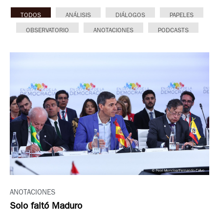
TODOS
ANÁLISIS
DIÁLOGOS
PAPELES
OBSERVATORIO
ANOTACIONES
PODCASTS
ANOTACIONES
Solo faltó Maduro