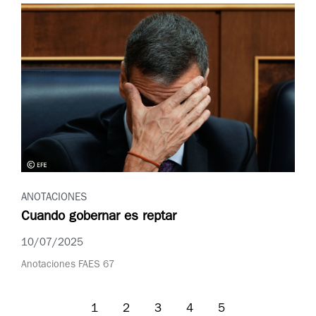
ANOTACIONES
Cuando gobernar es reptar
10/07/2025
Anotaciones FAES 67
1
2
3
4
5