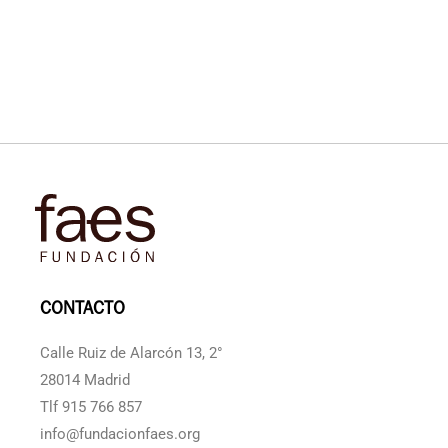
CONTACTO
Calle Ruiz de Alarcón 13, 2°
28014 Madrid
Tlf 915 766 857
info@fundacionfaes.org