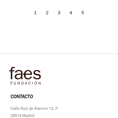
1
2
3
4
5
CONTACTO
Calle Ruiz de Alarcón 13, 2°
28014 Madrid