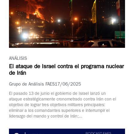
ANÁLISIS
El ataque de Israel contra el programa nuclear
de Irán
Grupo de Análisis FAES
17/06/2025
El pasado 13 de junio el gobierno de Israel lanzó un
ataque estratégicamente cronometrado contra Irán con el
objetivo de lograr tres objetivos militares principales:
eliminar a los comandantes superiores e interrumpir el
liderazgo del mando y control de Irán;...