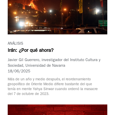
ANÁLISIS
Irán: ¿Por qué ahora?
Javier Gil Guerrero, investigador del Instituto Cultura y
Sociedad, Universidad de Navarra
18/06/2025
Más de un año y medio después, el reordenamiento
geopolítico de Oriente Medio difiere bastante del que
tenía en mente Yahya Sinwar cuando ordenó la masacre
del 7 de octubre de 2023.