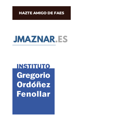
HAZTE AMIGO DE FAES
©2021 FAES · Fundación para el Análisis y los Estudios Sociales