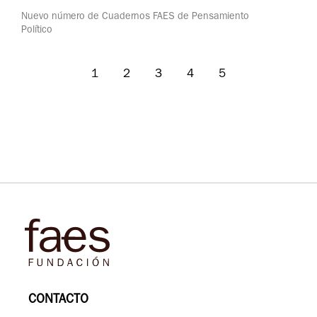
Nuevo número de Cuadernos FAES de Pensamiento
Político
1
2
3
4
5
CONTACTO