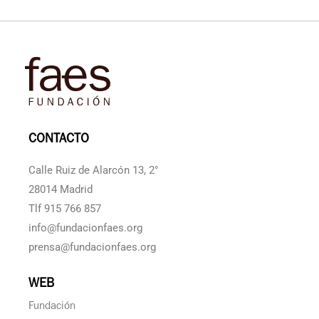
CONTACTO
Calle Ruiz de Alarcón 13, 2°
28014 Madrid
Tlf 915 766 857
info@fundacionfaes.org
prensa@fundacionfaes.org
WEB
Fundación