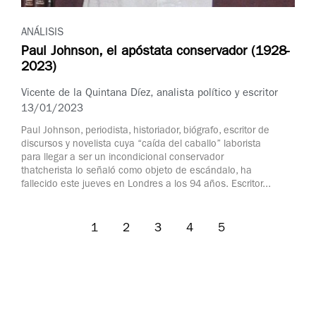
ANÁLISIS
Paul Johnson, el apóstata conservador (1928-
2023)
Vicente de la Quintana Díez, analista político y escritor
13/01/2023
Paul Johnson, periodista, historiador, biógrafo, escritor de
discursos y novelista cuya “caída del caballo” laborista
para llegar a ser un incondicional conservador
thatcherista lo señaló como objeto de escándalo, ha
fallecido este jueves en Londres a los 94 años. Escritor...
1
2
3
4
5