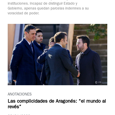
instituciones. Incapaz de distinguir Estado y
Gobierno, apenas quedan parcelas indemnes a su
voracidad de poder.
ANOTACIONES
Las complicidades de Aragonés: “el mundo al
revés”