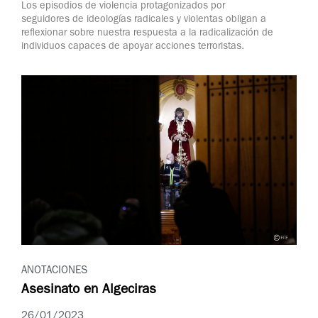
Los episodios de violencia protagonizados por
seguidores de ideologías radicales y violentas obligan a
reflexionar sobre nuestra respuesta a la radicalización de
individuos capaces de apoyar acciones terroristas.
ANOTACIONES
Asesinato en Algeciras
26/01/2023