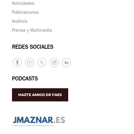
Actividades
Publicaciones
Análisis
Prensa y Multimedia
REDES SOCIALES
PODCASTS
HAZTE AMIGO DE FAES