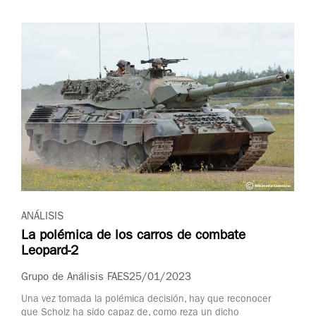
ANÁLISIS
La polémica de los carros de combate
Leopard-2
Grupo de Análisis FAES
25/01/2023
Una vez tomada la polémica decisión, hay que reconocer
que Scholz ha sido capaz de, como reza un dicho