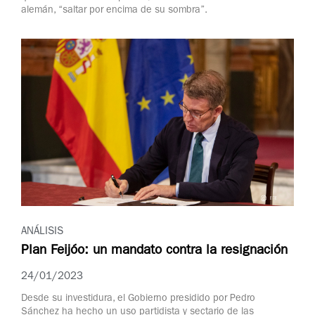
alemán, “saltar por encima de su sombra”.
ANÁLISIS
Plan Feijóo: un mandato contra la resignación
24/01/2023
Desde su investidura, el Gobierno presidido por Pedro
Sánchez ha hecho un uso partidista y sectario de las